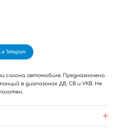
 в Telegram
и салона автомобиля. Предназначена
анций в диапазонах ДВ, СВ и УКВ. Не
полотен.