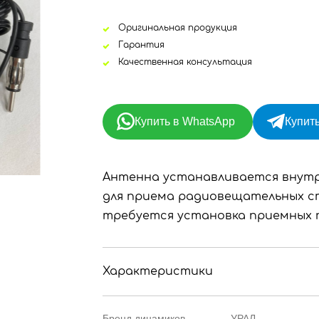
Оригинальная продукция
Гарантия
Качественная консультация
Купить в WhatsApp
Купить
Антенна устанавливается внутр
для приема радиовещательных ст
требуется установка приемных 
Характеристики
Бренд динамиков
УРАЛ