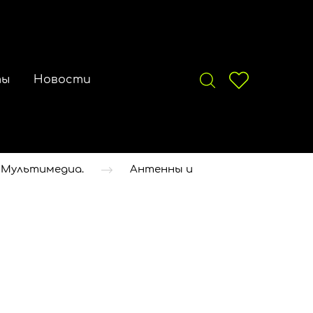
ты
Новости
 Мультимедиа.
Антенны и