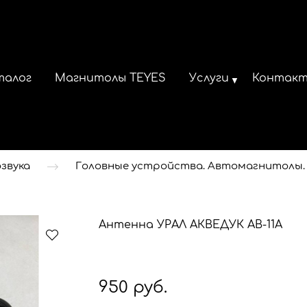
талог
Магнитолы TEYES
Услуги
Контак
звука
Головные устройства. Автомагнитолы.
Антенна УРАЛ АКВЕДУК AB-11A
950 руб.