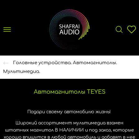
Головные устройства. Автомагнитолы.
Мультимедиа.
Автомагнитолы TEYES
Подари своему автомобилю жизнь!
Широкий ассортимент мультимедиа взамен
штатных магнитол В НАЛИЧИИ и под заказ, которые
хорошо впишутся в любой автомобиль и добавят в нее