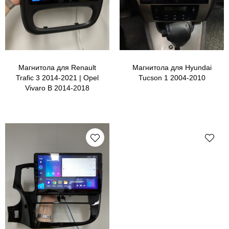
Магнитола для Renault
Магнитола для Hyundai
Trafic 3 2014-2021 | Opel
Tucson 1 2004-2010
Vivaro B 2014-2018