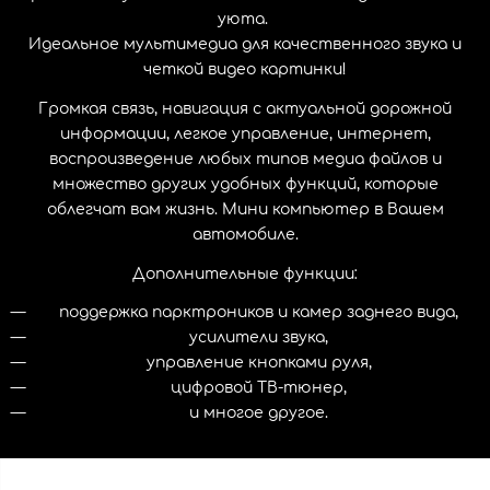
уюта.
Идеальное мультимедиа для качественного звука и
четкой видео картинки!
Громкая связь, навигация с актуальной дорожной
информации, легкое управление, интернет,
воспроизведение любых типов медиа файлов и
множество других удобных функций, которые
облегчат вам жизнь. Мини компьютер в Вашем
автомобиле.
Дополнительные функции:
поддержка парктроников и камер заднего вида,
усилители звука,
управление кнопками руля,
цифровой ТВ-тюнер,
и многое другое.