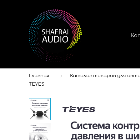
Ка
Главная
Каталог товаров для авто
TEYES