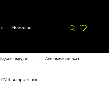
ты
Новости
 Мультимедиа.
Автомагнитолы
 TPMS встроенные