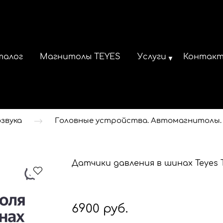
талог
Магнитолы TEYES
Услуги
Контак
звука
Головные устройства. Автомагнитолы.
Датчики давления в шинах Teyes
6900 руб.