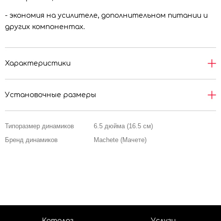
- экономия на усилителе, дополнительном питании и
других компонентах.
Характеристики
Установочные размеры
Типоразмер динамиков
6.5 дюйма (16.5 см)
Бренд динамиков
Machete (Мачете)
Каталог
Услуги