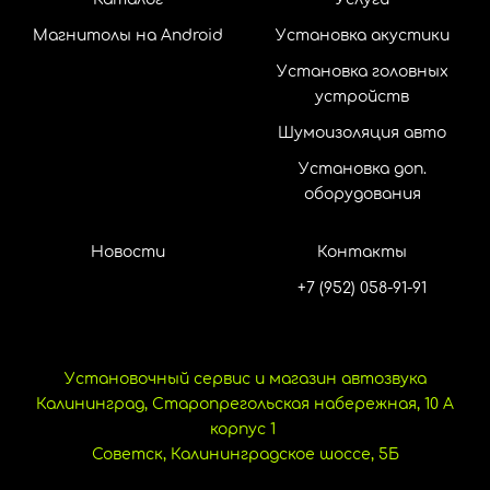
Магнитолы на Android
Установка акустики
Установка головных
устройств
Шумоизоляция авто
Установка доп.
оборудования
Новости
Контакты
+7 (952) 058-91-91
Установочный сервис и магазин автозвука
Калининград, Старопрегольская набережная, 10 А
корпус 1
Советск, Калининградское шоссе, 5Б