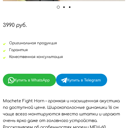
3990 руб.
Оригинальная продукция
Гарантия
Качественная консультация
Купить в WhatsApp
Купить в Telegram
Machete Fight Horn – громкая и насыщенная акустика
по доступной цене. Широкополосные динамики 16 см
чаще всего монтируются вместо штатки и играют
очень ярко даже от головного устройства.
Рассказываем об особенностях модели MFH-60.