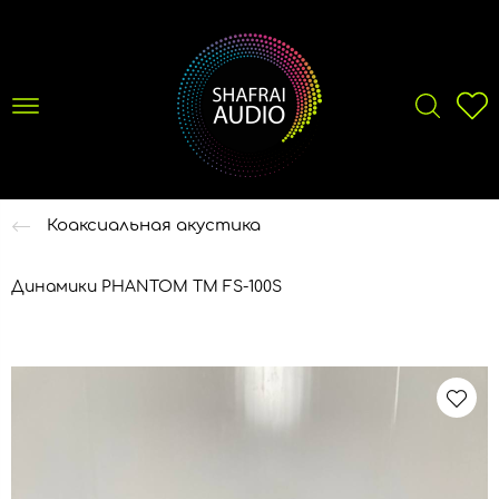
Коаксиальная акустика
Динамики PHANTOM TM FS-100S