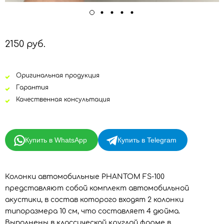
2150 руб.
Оригинальная продукция
Гарантия
Качественная консультация
Купить в WhatsApp
Купить в Telegram
Колонки автомобильные PHANTOM FS-100
представляют собой комплект автомобильной
акустики, в состав которого входят 2 колонки
типоразмера 10 см, что составляет 4 дюйма.
Выполнены в классической круглой форме в