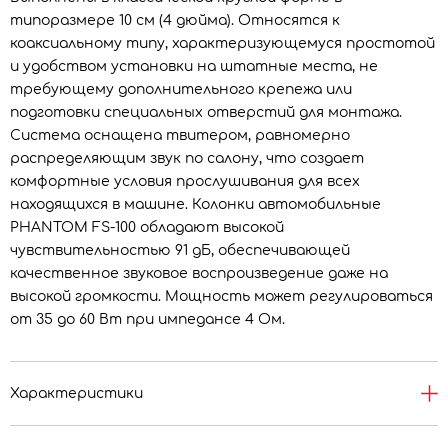
типоразмере 10 см (4 дюйма). Относятся к
коаксиальному типу, характеризующемуся простотой
и удобством установки на штатные места, не
требующему дополнительного крепежа или
подготовки специальных отверстий для монтажа.
Система оснащена твитером, равномерно
распределяющим звук по салону, что создает
комфортные условия прослушивания для всех
находящихся в машине. Колонки автомобильные
PHANTOM FS-100 обладают высокой
чувствительностью 91 дБ, обеспечивающей
качественное звуковое воспроизведение даже на
высокой громкости. Мощность может регулироваться
от 35 до 60 Вт при импедансе 4 Ом.
Характеристики