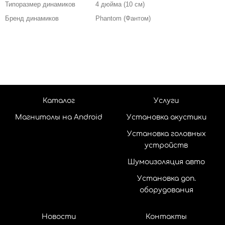
Типоразмер динамиков
4 дюйма (10 см)
Бренд динамиков
Phantom (Фантом)
Каталог
Услуги
Магнитолы на Android
Установка акустики
Установка головных
устройств
Шумоизоляция авто
Установка доп.
оборудования
Новости
Контакты