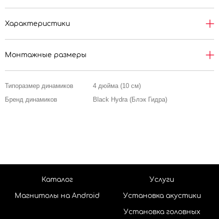
Характеристики
Монтажные размеры
Типоразмер динамиков
4 дюйма (10 см)
Бренд динамиков
Black Hydra (Блэк Гидра)
Каталог
Услуги
Магнитолы на Android
Установка акустики
Установка головных