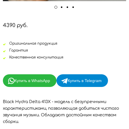
4390 руб.
Оригинальная продукция
Гарантия
Качественная консультация
Купить в WhatsApp
Купить в Telegram
Black Hydra Delta 413X - модель с безупречными
характеристиками, позволяющая добиться чистого
звучания музыки. Обладают достойным качеством
сборки.