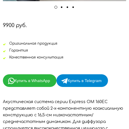
9900 руб.
Оригинальная продукция
Гарантия
Качественная консультация
Купить в WhatsApp
Купить в Telegram
Акустическая система серии Express OM 160EC
представляет собой 2-х-компонентную коаксиальную
конструкцию с 16,5-см низкочастотным/
среднечастотным динамиком. Для диффузора
используется высококачественная целлюлоза с