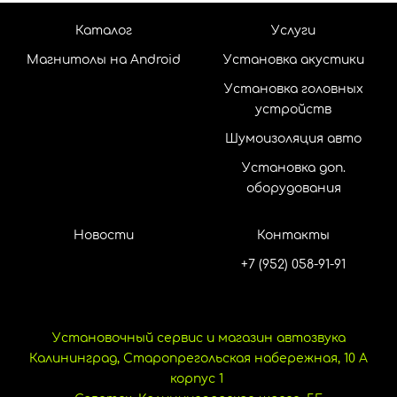
Каталог
Услуги
Магнитолы на Android
Установка акустики
Установка головных
устройств
Шумоизоляция авто
Установка доп.
оборудования
Новости
Контакты
+7 (952) 058-91-91
Установочный сервис и магазин автозвука
Калининград, Старопрегольская набережная, 10 А
корпус 1