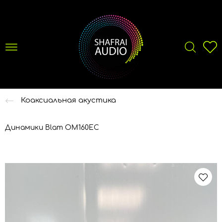
Коаксиальная акустика
Динамики Blam OM160EC