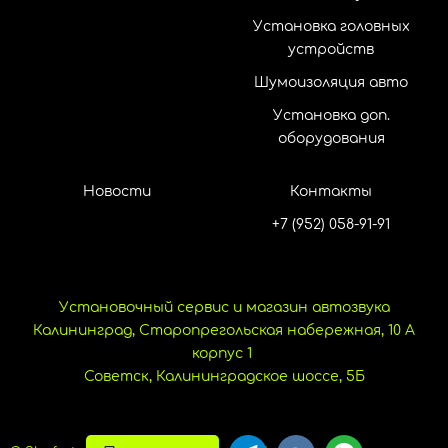
Установка головных
устройств
Шумоизоляция авто
Установка доп.
оборудования
Новости
Контакты
+7 (952) 058-91-91
Установочный сервис и магазин автозвука
Калининград, Старопрегольская набережная, 10 А
корпус 1
Советск, Калининградское шоссе, 5Б