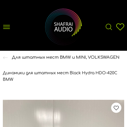
Для штатных мест BMW и MINI, VOLKSWAGEN
Динамики для штатных мест Black Hydra HDO-420C
BMW