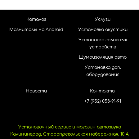
Каталог
Услуги
Магнитолы на Android
Установка акустики
Установка головных
устройств
Шумоизоляция авто
Установка доп.
оборудования
Новости
Контакты
+7 (952) 058-91-91
Установочный сервис и магазин автозвука
Калининград, Старопрегольская набережная, 10 А