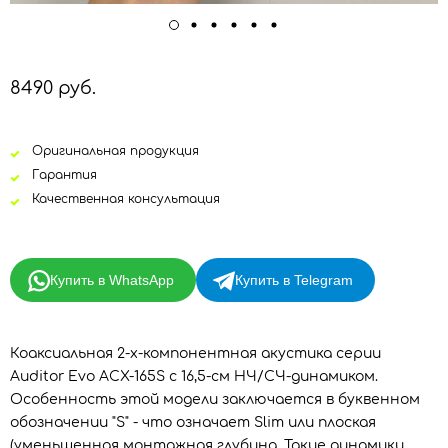
8490 руб.
Оригинальная продукция
Гарантия
Качественная консультация
Купить в WhatsApp
Купить в Telegram
Коаксиальная 2-х-компонентная акустика серии
Auditor Evo ACX-165S с 16,5-см НЧ/СЧ-динамиком.
Особенность этой модели заключается в буквенном
обозначении "S" - что означает Slim или плоская
(уменьшенная монтажная глубина. Такие динамики