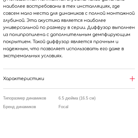
наиболее востребованы в тех инсталляциях, где
совсем мало места для динамиков с полной монтажной
глубиной. Эта акустика является наиболее
универсальной по размеру в серии. Диффузор выполнен
из полипропилена с дополнительным демпфирующим
покрытием. Такой диффузор является прочным и
надежным, что позволяет использовать его даже в
экстремальных условиях.
Характеристики
Типоразмер динамиков
6.5 дюйма (16.5 см)
Бренд динамиков
Focal