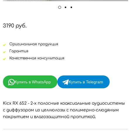
3190 руб.
Оригинальная продукция
Гарантия
Качественная консультация
Купить в WhatsApp
Купить в Telegram
Kicx RX 652 - 2-х полосные коаксиальные аудиосистемы
с диффузором из целлюлозы c полимерно-слюдяным
покрытием и влагозащитной пропиткой.