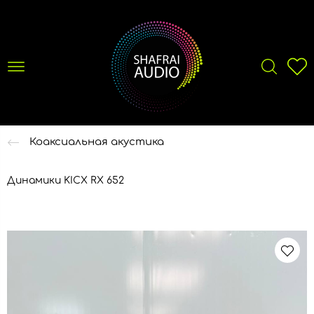
Коаксиальная акустика
Динамики KICX RX 652