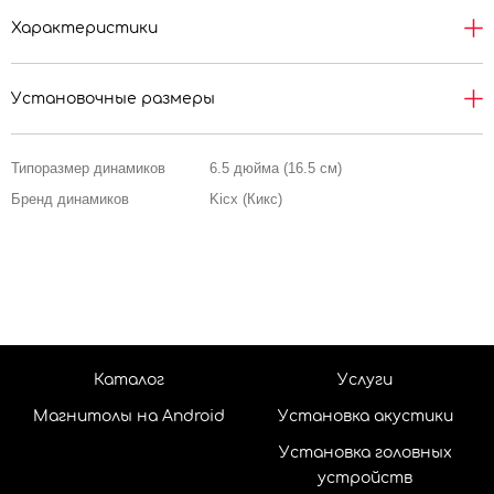
Характеристики
Установочные размеры
Типоразмер динамиков
6.5 дюйма (16.5 см)
Бренд динамиков
Kicx (Кикс)
Каталог
Услуги
Магнитолы на Android
Установка акустики
Установка головных
устройств