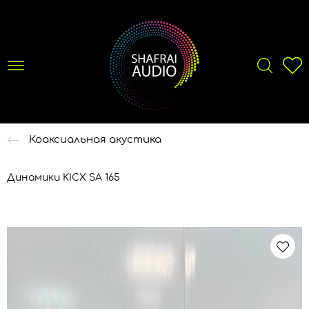
Коаксиальная акустика
Динамики KICX SA 165