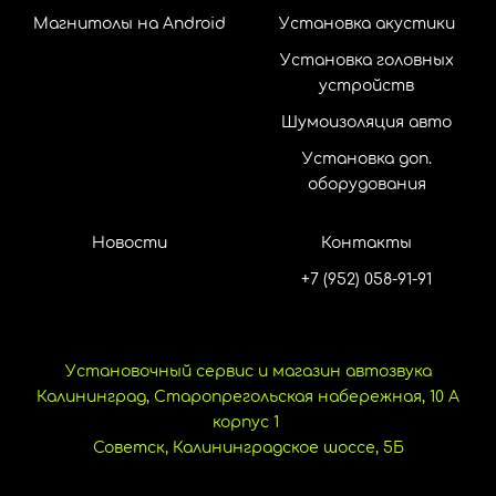
Магнитолы на Android
Установка акустики
Установка головных
устройств
Шумоизоляция авто
Установка доп.
оборудования
Новости
Контакты
+7 (952) 058-91-91
Установочный сервис и магазин автозвука
Калининград, Старопрегольская набережная, 10 А
корпус 1
Советск, Калининградское шоссе, 5Б