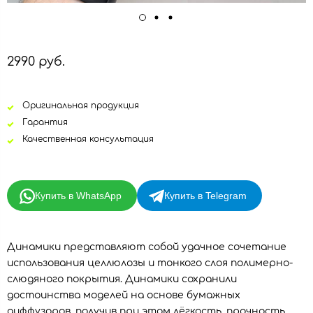
2990 руб.
Оригинальная продукция
Гарантия
Качественная консультация
Купить в WhatsApp
Купить в Telegram
Динамики представляют собой удачное сочетание
использования целлюлозы и тонкого слоя полимерно-
слюдяного покрытия. Динамики сохранили
достоинства моделей на основе бумажных
диффузоров, получив при этом лёгкость, прочность,