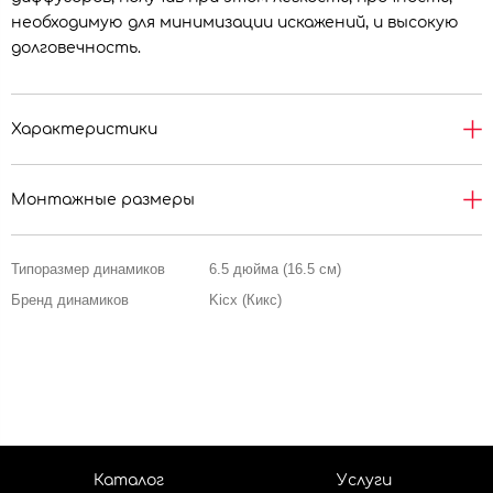
необходимую для минимизации искажений, и высокую
долговечность.
Характеристики
Монтажные размеры
Типоразмер динамиков
6.5 дюйма (16.5 см)
Бренд динамиков
Kicx (Кикс)
Каталог
Услуги