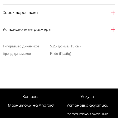
Характеристики
Установочные размеры
Типоразмер динамиков
5.25 дюйма (13 см)
Бренд динамиков
Pride (Прайд)
Каталог
Услуги
Магнитолы на Android
Установка акустики
Установка головных