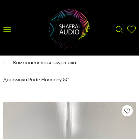
Компонентная акустика
Динамики Pride Harmony 5C