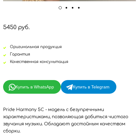
5450 руб.
Оригинальная продукция
Гарантия
Качественная консультация
Купить в WhatsApp
Купить в Telegram
Pride Harmony 5C - модель с безупречными
характеристиками, позволяющая добиться чистого
звучания музыки. Обладают достойным качеством
сборки.