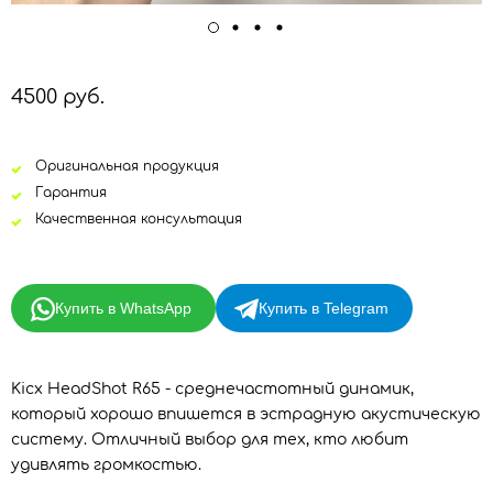
4500 руб.
Оригинальная продукция
Гарантия
Качественная консультация
Купить в WhatsApp
Купить в Telegram
Kicx HeadShot R65 - среднечастотный динамик,
который хорошо впишется в эстрадную акустическую
систему. Отличный выбор для тех, кто любит
удивлять громкостью.