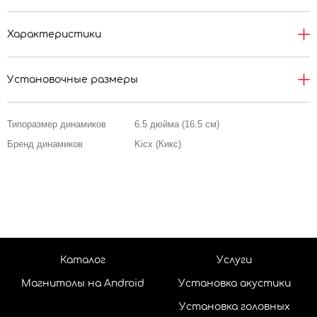
Характеристики
Установочные размеры
Типоразмер динамиков
6.5 дюйма (16.5 см)
Бренд динамиков
Kicx (Кикс)
Каталог
Услуги
Магнитолы на Android
Установка акустики
Установка головных