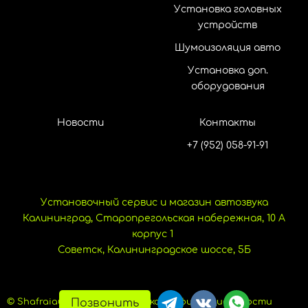
Установка головных
устройств
Шумоизоляция авто
Установка доп.
оборудования
Новости
Контакты
+7 (952) 058-91-91
Установочный сервис и магазин автозвука
Калининград, Старопрегольская набережная, 10 А
корпус 1
Советск, Калининградское шоссе, 5Б
Позвонить
© Shafraiaudio, 2024.
Политика конфиденциальности