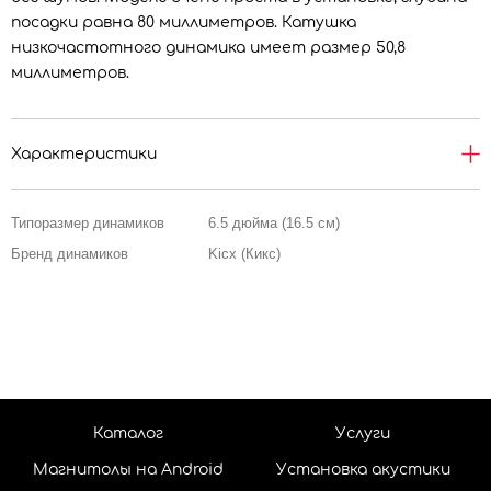
посадки равна 80 миллиметров. Катушка
низкочастотного динамика имеет размер 50,8
миллиметров.
Характеристики
Типоразмер динамиков
6.5 дюйма (16.5 см)
Бренд динамиков
Kicx (Кикс)
Каталог
Услуги
Магнитолы на Android
Установка акустики