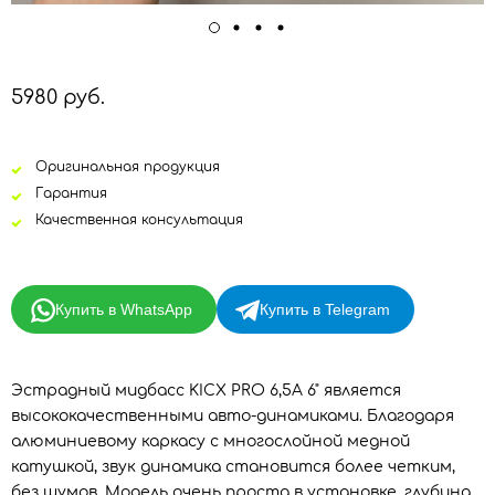
5980 руб.
Оригинальная продукция
Гарантия
Качественная консультация
Купить в WhatsApp
Купить в Telegram
Эстрадный мидбасс KICX PRO 6,5A 6" является
высококачественными авто-динамиками. Благодаря
алюминиевому каркасу с многослойной медной
катушкой, звук динамика становится более четким,
без шумов. Модель очень проста в установке, глубина