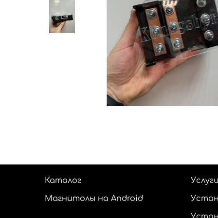
Каталог
Услуг
Магнитолы на Android
Устан
Устан