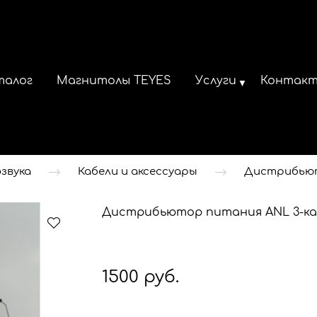
талог
Магнитолы TEYES
Услуги
Контак
звука
Кабели и аксессуары
Дистрибью
Дистрибьютор питания ANL 3-кан
1500 руб.