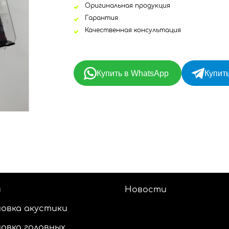
Оригинальная продукция
Гарантия
Качественная консультация
Купить в WhatsApp
Купить
и
Новости
овка акустики
овка головных