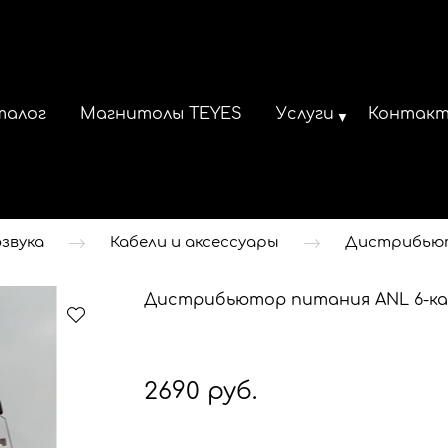
талог
Магнитолы TEYES
Услуги
Контак
звука
Кабели и аксессуары
Дистрибью
Дистрибьютор питания ANL 6-кан
2690 руб.