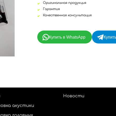
Оригинальная продукция
Гарантия
Качественная консультация
Купить в WhatsApp
Купить
и
Новости
овка акустики
овка головных