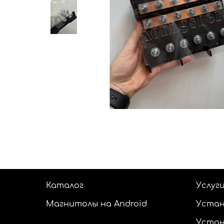
Каталог
Услуг
Магнитолы на Android
Устан
Устан