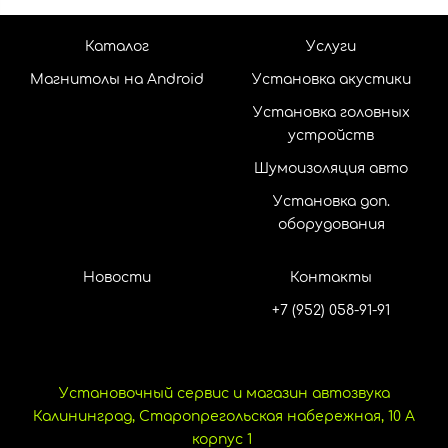
Каталог
Услуги
Магнитолы на Android
Установка акустики
Установка головных
устройств
Шумоизоляция авто
Установка доп.
оборудования
Новости
Контакты
+7 (952) 058-91-91
Установочный сервис и магазин автозвука
Калининград, Старопрегольская набережная, 10 А
корпус 1