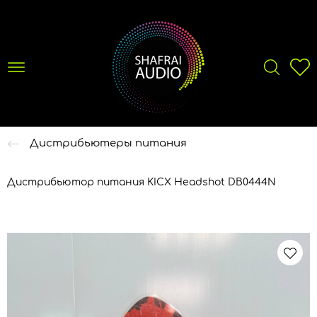
Дистрибьютеры питания
Дистрибьютор питания KICX Headshot DB0444N