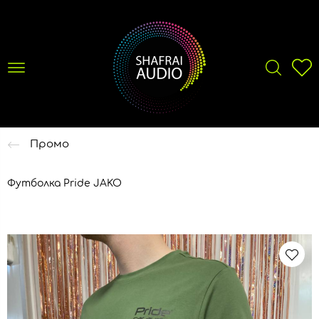
Промо
Футболка Pride JAKO