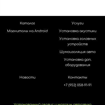
Каталог
Услуги
Магнитолы на Android
Установка акустики
Установка головных
устройств
Шумоизоляция авто
Установка доп.
оборудования
Новости
Контакты
+7 (952) 058-91-91
Установочный сервис и магазин автозвука