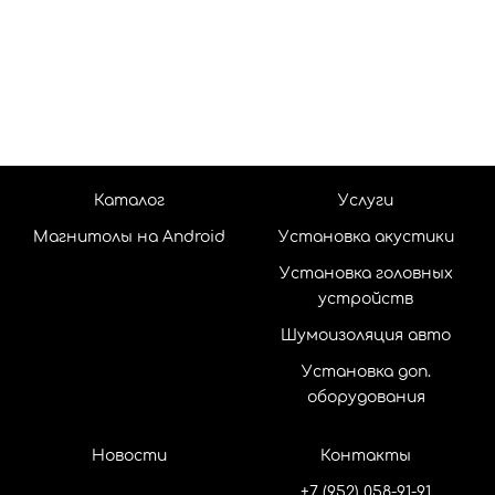
Каталог
Услуги
Магнитолы на Android
Установка акустики
Установка головных
устройств
Шумоизоляция авто
Установка доп.
оборудования
Новости
Контакты
+7 (952) 058-91-91