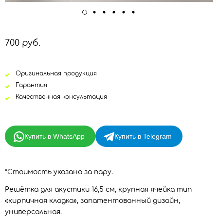
700 руб.
Оригинальная продукция
Гарантия
Качественная консультация
Купить в WhatsApp
Купить в Telegram
*Стоимость указана за пару.
Решётка для акустики 16,5 см, крупная ячейка тип
«кирпичная кладка», запатентованный дизайн,
универсальная.