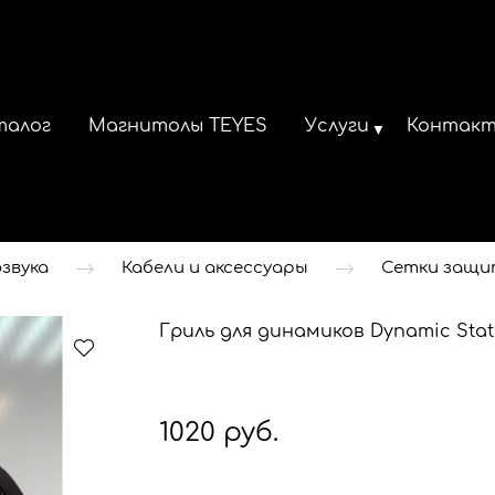
талог
Магнитолы TEYES
Услуги
Контак
звука
Кабели и аксессуары
Сетки защит
Гриль для динамиков Dynamic Sta
1020 руб.