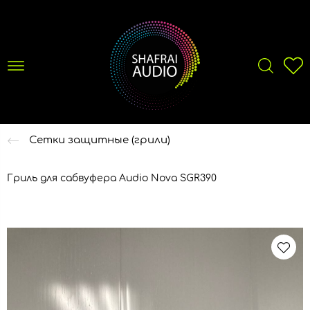
Сетки защитные (грили)
Гриль для сабвуфера Audio Nova SGR390