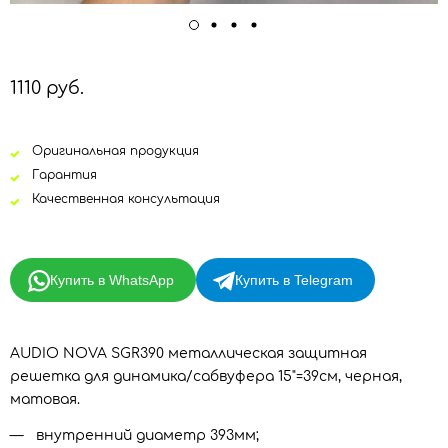
1110 руб.
Оригинальная продукция
Гарантия
Качественная консультация
Купить в WhatsApp
Купить в Telegram
AUDIO NOVA SGR390 металлическая защитная
решетка для динамика/сабвуфера 15"=39см, черная,
матовая.
внутренний диаметр 393мм;