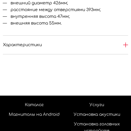
внешний диаметр 426мм;
расстояние между отверстиями 393мм;
внутренняя высота 47мм;
внешняя высота 55мм.
Характеристики
Каталог
Услуги
Магнитолы на Android
Установка акустики
Установка головных
устройств