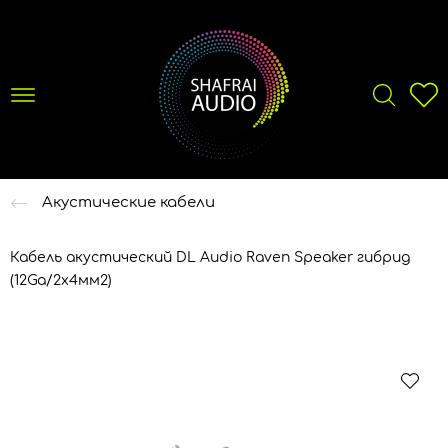
Акустические кабели
Кабель акустический DL Audio Raven Speaker гибрид
(12Ga/2х4мм2)