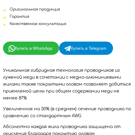
Оригинальная продукция
Гарантия
Качественная консультация
Купить в WhatsApp
Купить в Telegram
Уникальная гибридная технология проводников из
луженой меди в сочетании с медно-алюминиевыми
жилами также покрытыми оловом позволяет добиться
приемлемой цены при общем содержании меди не
менее 87%
Увеличенное на 30% (в среднем) сечение проводника по
сравнению со стандартным AWG
Абсолютно каждая жила проводника защищена от
окисления благодаря покрытию оловом