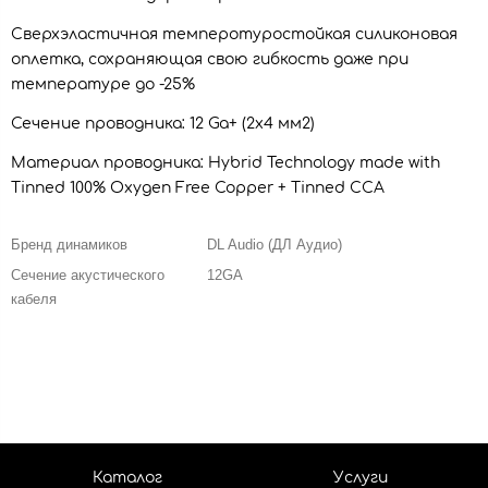
Сверхэластичная темперотуростойкая силиконовая
оплетка, сохраняющая свою гибкость даже при
температуре до -25%
Сечение проводника: 12 Ga+ (2х4 мм2)
Материал проводника: Hybrid Technology made with
Tinned 100% Oxygen Free Copper + Tinned CCA
Бренд динамиков
DL Audio (ДЛ Аудио)
Сечение акустического
12GA
кабеля
Каталог
Услуги