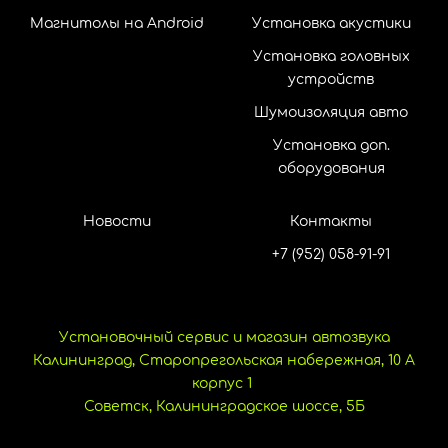
Магнитолы на Android
Установка акустики
Установка головных
устройств
Шумоизоляция авто
Установка доп.
оборудования
Новости
Контакты
+7 (952) 058-91-91
Установочный сервис и магазин автозвука
Калининград, Старопрегольская набережная, 10 А
корпус 1
Советск, Калининградское шоссе, 5Б