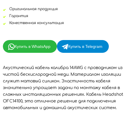
Оригинальная продукция
Гарантия
Качественная консультация
Купить в WhatsApp
Купить в Telegram
Акустический кабель калибра 14AWG с проводником из
чистой бескислородной меди. Материалом изоляции
служит матовый силикон. Эластичность кабеля
значительно упрощает задачи по монтажу кабеля в
сложных инсталяционных решениях. Кабель Headshot
OFC14100, это отличное решение для подключения
автомобильных и домашний акустических систем.