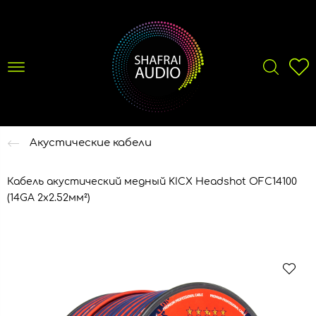
Акустические кабели
Кабель акустический медный KICX Headshot OFC14100
(14GA 2х2.52мм²)