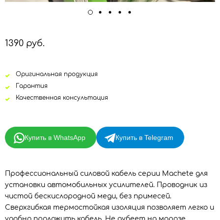
1390 руб.
Оригинальная продукция
Гарантия
Качественная консультация
Купить в WhatsApp
Купить в Telegram
Профессиональный силовой кабель серии Machete для
установки автомобильных усилителей. Проводник из
чистой бескислородной меди, без примесей.
Сверхгибкая термостойкая изоляция позволяет легко и
удобно проложить кабель. Не дубеет на морозе.