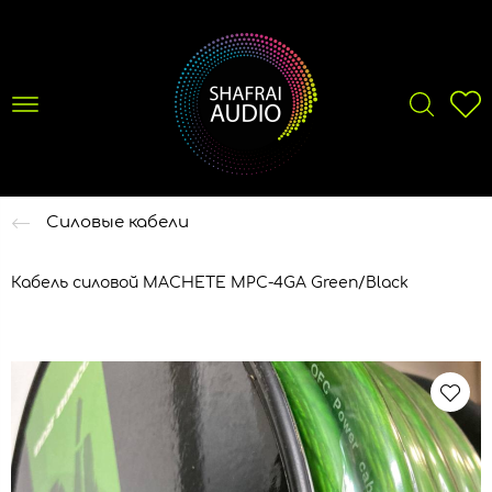
Силовые кабели
Кабель силовой MACHETE MPC-4GA Green/Black