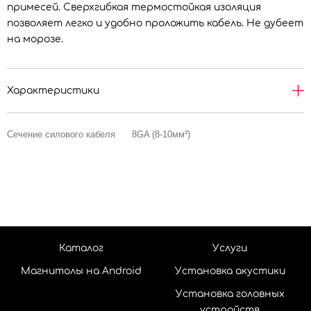
примесей. Сверхгибкая термостойкая изоляция
позволяет легко и удобно проложить кабель. Не дубеет
на морозе.
Характеристики
Сечение силового кабеля
8GA (8-10мм²)
Каталог
Услуги
Магнитолы на Android
Установка акустики
Установка головных
устройств