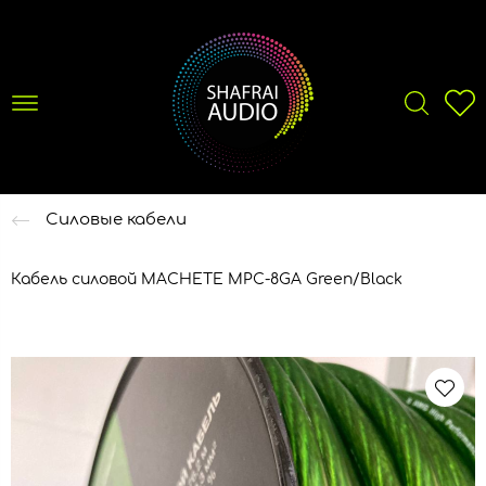
Силовые кабели
Кабель силовой MACHETE MPC-8GA Green/Black