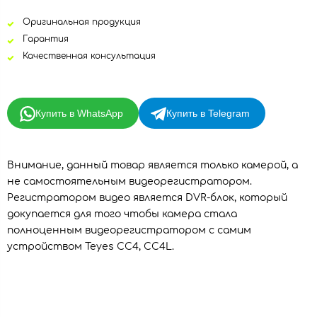
Оригинальная продукция
Гарантия
Качественная консультация
Купить в WhatsApp
Купить в Telegram
Внимание, данный товар является только камерой, а
не самостоятельным видеорегистратором.
Регистратором видео является DVR-блок, который
докупается для того чтобы камера стала
полноценным видеорегистратором с самим
устройством Teyes CC4, CC4L.