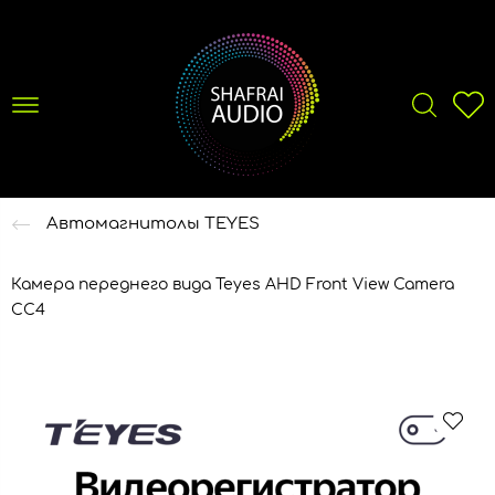
Автомагнитолы TEYES
Камера переднего вида Teyes AHD Front View Camera
CC4