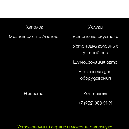
Каталог
Услуги
Магнитолы на Android
Установка акустики
Установка головных
устройств
Шумоизоляция авто
Установка доп.
оборудования
Новости
Контакты
+7 (952) 058-91-91
Установочный сервис и магазин автозвука