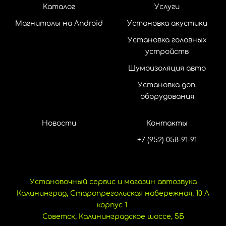
Каталог
Услуги
Магнитолы на Android
Установка акустики
Установка головных
устройств
Шумоизоляция авто
Установка доп.
оборудования
Новости
Контакты
+7 (952) 058-91-91
Установочный сервис и магазин автозвука
Калининград, Старопрегольская набережная, 10 А
корпус 1
Советск, Калининградское шоссе, 5Б