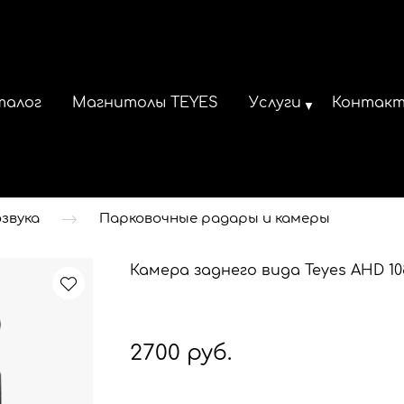
талог
Магнитолы TEYES
Услуги
Контак
звука
Парковочные радары и камеры
Камера заднего вида Teyes AHD 10
2700 руб.