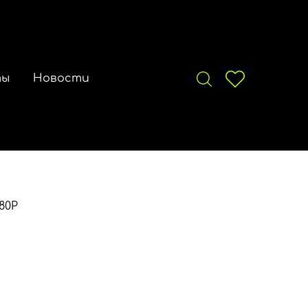
ты
Новости
80P