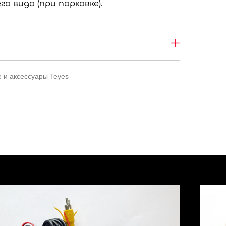
о вида (при парковке).
 и аксессуары Teyes