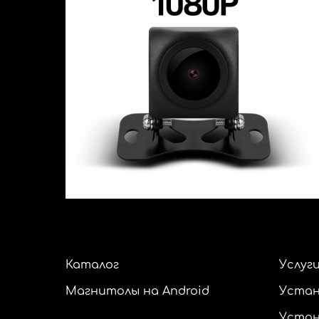
Каталог
Услуг
Магнитолы на Android
Устан
Устан