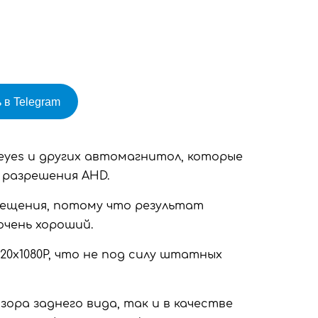
 в Telegram
eyes и других автомагнитол, которые
разрешения AHD.
вещения, потому что результат
очень хороший.
0х1080P, что не под силу штатных
ора заднего вида, так и в качестве