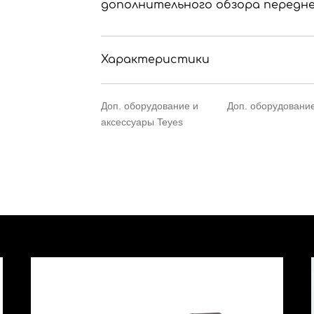
дополнительного обзора переднег
Характеристики
Доп. оборудование и
Доп. оборудование
аксессуары Teyes