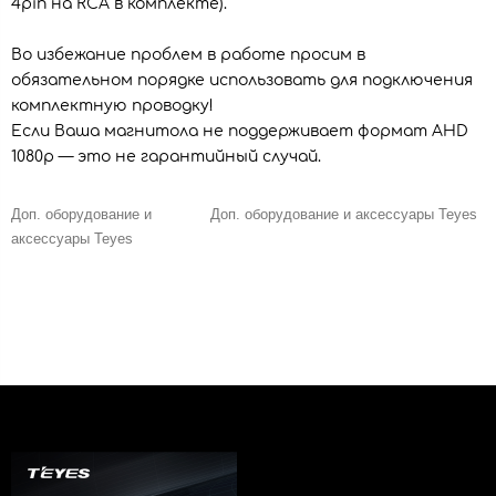
4pin на RCA в комплекте).
Во избежание проблем в работе просим в
обязательном порядке использовать для подключения
комплектную проводку!
Если Ваша магнитола не поддерживает формат AHD
1080p — это не гарантийный случай.
Доп. оборудование и
Доп. оборудование и аксессуары Teyes
аксессуары Teyes