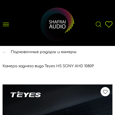
Парковочные радары и камеры
Камера заднего вида Teyes HS SONY AHD 1080P