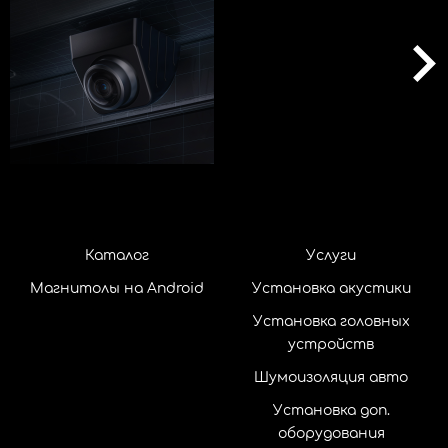
Каталог
Услуги
Магнитолы на Android
Установка акустики
Установка головных
устройств
Шумоизоляция авто
Установка доп.
оборудования