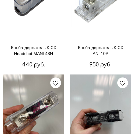
Колба-держатель KICX
Колба-держатель KICX
Headshot MANL48N
ANL10P
440 руб.
950 руб.