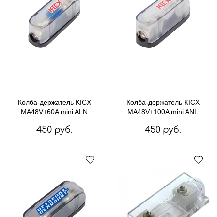
Колба-держатель KICX
Колба-держатель KICX
MA48V+60A mini ALN
MA48V+100A mini ANL
450 руб.
450 руб.