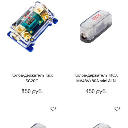
Колба-держатель Kicx
Колба-держатель KICX
SC20G
MA48V+80A mini ALN
850 руб.
450 руб.