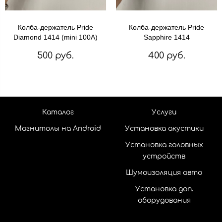
Колба-держатель Pride
Колба-держатель Pride
Diamond 1414 (mini 100A)
Sapphire 1414
500 руб.
400 руб.
Каталог
Услуги
Магнитолы на Android
Установка акустики
Установка головных
устройств
Шумоизоляция авто
Установка доп.
оборудования