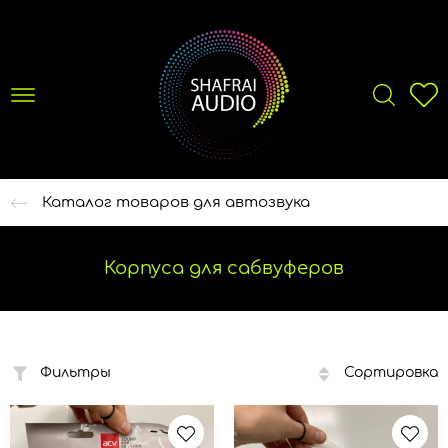
Каталог товаров для автозвука
Корпуса для сабвуферов
Фильтры
Сортировка