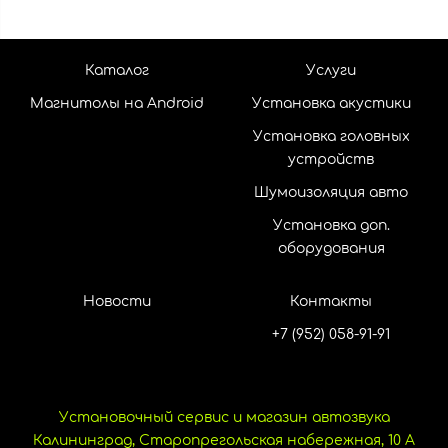
Каталог
Услуги
Магнитолы на Android
Установка акустики
Установка головных
устройств
Шумоизоляция авто
Установка доп.
оборудования
Новости
Контакты
+7 (952) 058-91-91
Установочный сервис и магазин автозвука
Калининград, Старопрегольская набережная, 10 А