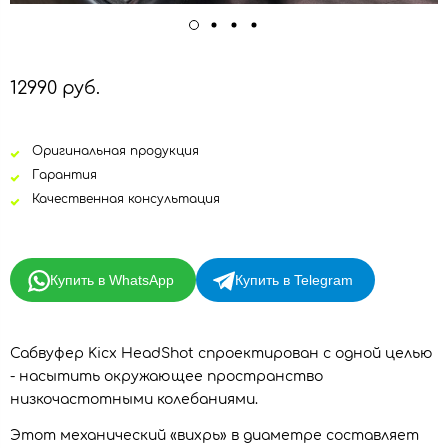
12990 руб.
Оригинальная продукция
Гарантия
Качественная консультация
Купить в WhatsApp
Купить в Telegram
Сабвуфер Kicx HeadShot спроектирован с одной целью
- насытить окружающее пространство
низкочастотными колебаниями.
Этот механический «вихрь» в диаметре составляет