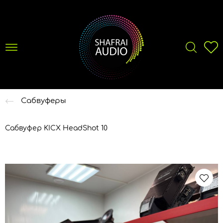
Сабвуферы
Сабвуфер KICX HeadShot 10