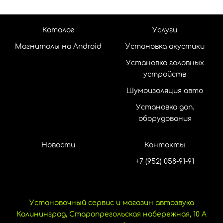
Каталог
Услуги
Магнитолы на Android
Установка акустики
Установка головных
устройств
Шумоизоляция авто
Установка доп.
оборудования
Новости
Контакты
+7 (952) 058-91-91
Установочный сервис и магазин автозвука
Калининград, Старопрегольская набережная, 10 А