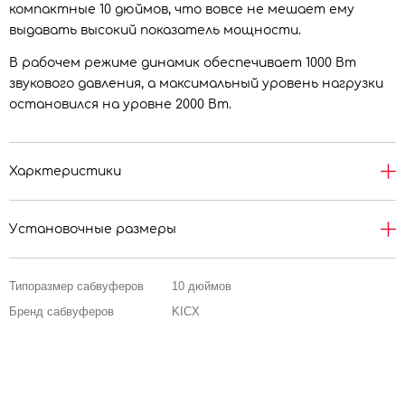
компактные 10 дюймов, что вовсе не мешает ему
выдавать высокий показатель мощности.
В рабочем режиме динамик обеспечивает 1000 Вт
звукового давления, а максимальный уровень нагрузки
остановился на уровне 2000 Вт.
Харктеристики
Установочные размеры
Типоразмер сабвуферов
10 дюймов
Бренд сабвуферов
KICX