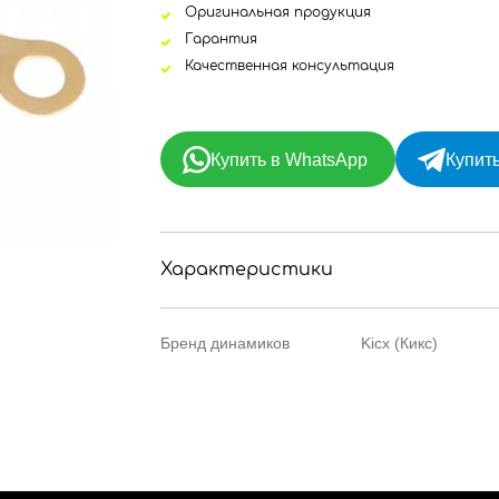
Оригинальная продукция
Гарантия
Качественная консультация
Купить в WhatsApp
Купить
Характеристики
Бренд динамиков
Kicx (Кикс)