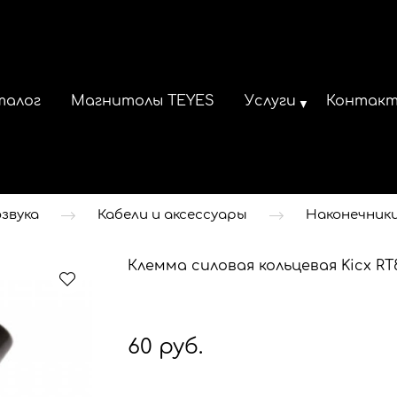
талог
Магнитолы TEYES
Услуги
Контак
звука
Кабели и аксессуары
Наконечники
Клемма силовая кольцевая Kicx RT
60 руб.