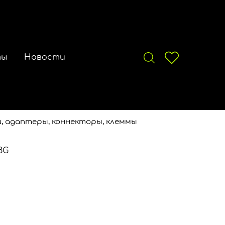
ты
Новости
, адаптеры, коннекторы, клеммы
8G