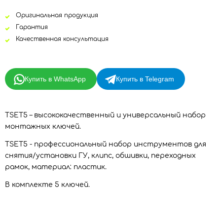
Оригинальная продукция
Гарантия
Качественная консультация
Купить в WhatsApp
Купить в Telegram
TSET5 – высококачественный и универсальный набор
монтажных ключей.
TSET5 - профессиональный набор инструментов для
снятия/установки ГУ, клипс, обшивки, переходных
рамок, материал: пластик.
В комплекте 5 ключей.