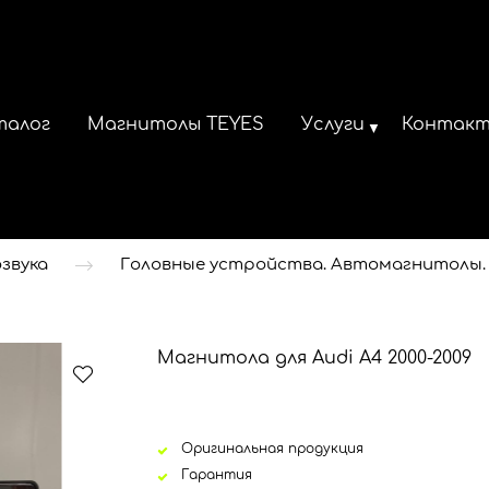
талог
Магнитолы TEYES
Услуги
Контак
звука
Головные устройства. Автомагнитолы.
Магнитола для Audi A4 2000-2009
Оригинальная продукция
Гарантия