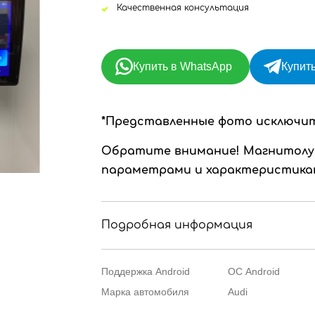
Качественная консультация
Купить в WhatsApp
Купить
*Представленные фото исключи
Обратите внимание!
Магнитолу
параметрами и характеристикам
Подробная информация
Поддержка Android
ОС Android
Марка автомобиля
Audi