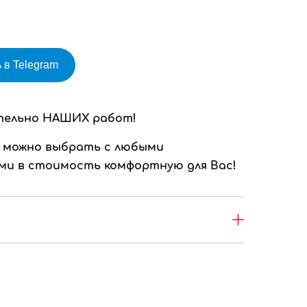
 в Telegram
тельно НАШИХ работ!
 можно выбрать с любыми
и в стоимость комфортную для Вас!