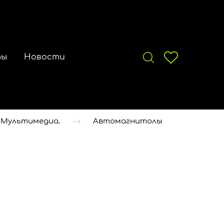
ты
Новости
 Мультимедиа.
Автомагнитолы