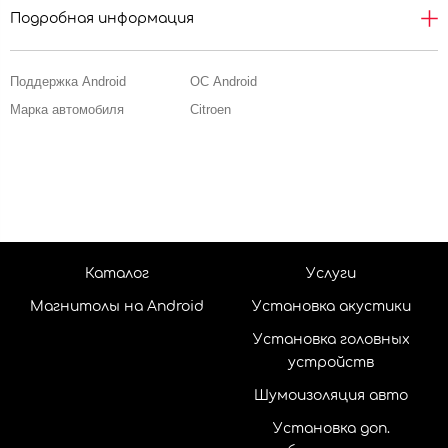
Подробная информация
Поддержка Android
ОС Android
Марка автомобиля
Citroen
Каталог
Услуги
Магнитолы на Android
Установка акустики
Установка головных
устройств
Шумоизоляция авто
Установка доп.