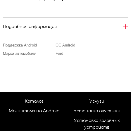
Подробная информация
Поддержка Android
ОС Android
Марка автомобиля
Ford
Каталог
Услуги
Магнитолы на Android
Установка акустики
Установка головных
устройств