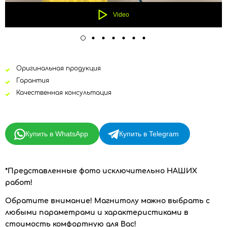
Video
Оригинальная продукция
Гарантия
Качественная консультация
Купить в WhatsApp
Купить в Telegram
*Представленные фото исключительно НАШИХ
работ!
Обратите внимание!
Магнитолу можно выбрать с
любыми параметрами и характеристиками в
стоимость комфортную для Вас!