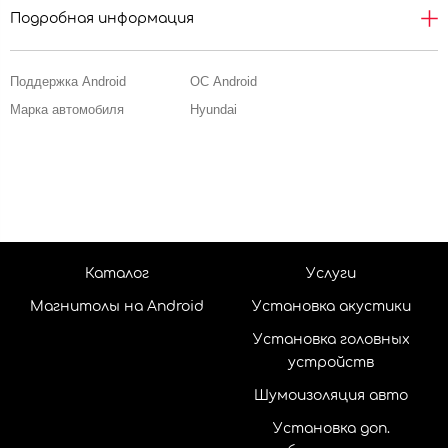
Подробная информация
Поддержка Android
ОС Android
Марка автомобиля
Hyundai
Каталог
Услуги
Магнитолы на Android
Установка акустики
Установка головных
устройств
Шумоизоляция авто
Установка доп.