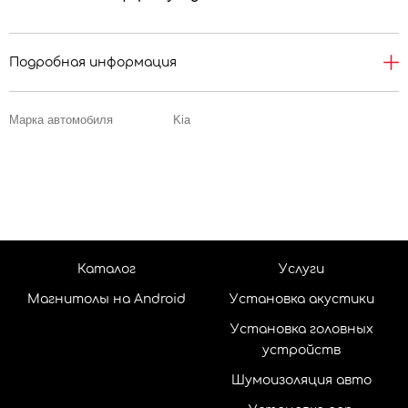
Подробная информация
Марка автомобиля
Kia
Каталог
Услуги
Магнитолы на Android
Установка акустики
Установка головных
устройств
Шумоизоляция авто