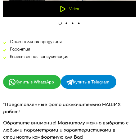
Video
Оригинальная продукция
Гарантия
Качественная консультация
Купить в WhatsApp
Купить в Telegram
*Представленные фото исключительно НАШИХ
работ!
Обратите внимание!
Магнитолу можно выбрать с
любыми параметрами и характеристиками в
стоимость комфортную для Вас!