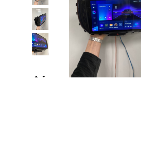
Video