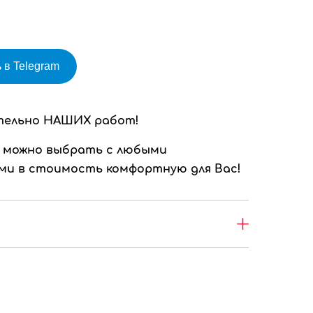
 в Telegram
тельно НАШИХ работ!
 можно выбрать с любыми
и в стоимость комфортную для Вас!