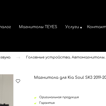
талог
Магнитолы TEYES
Услуги
Контак
звука
Головные устройства. Автомагнитолы.
Магнитола для Kia Soul SK3 2019-2
Оригинальная продукция
Гарантия