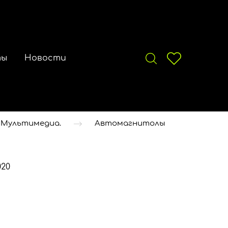
ты
Новости
 Мультимедиа.
Автомагнитолы
020