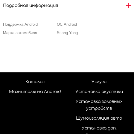
Подробная информация
Поддержка Android
ОС Android
Марка автомобиля
Ssang Yong
Каталог
Услуги
Магнитолы на Android
Установка акустики
Установка головных
устройств
Шумоизоляция авто
Установка доп.