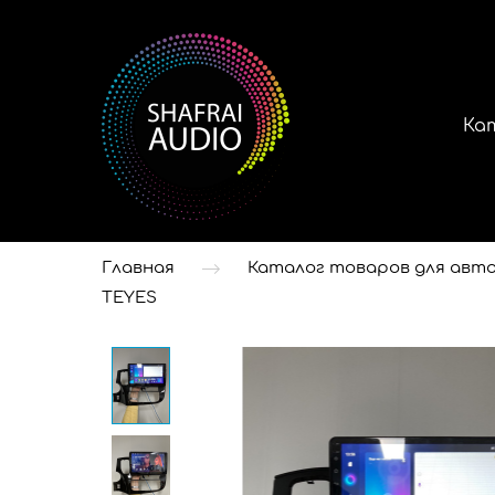
Ка
Главная
Каталог товаров для авто
TEYES