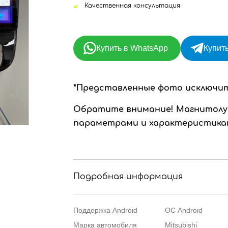
Качественная консультация
Купить в WhatsApp
Купить
*Представленные фото исключи
Обратите внимание!
Магнитолу
параметрами и характеристикам
Подробная информация
Поддержка Android
ОС Android
Марка автомобиля
Mitsubishi