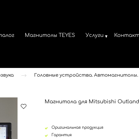
талог
Магнитолы TEYES
Услуги
Контак
звука
Головные устройства. Автомагнитолы.
Магнитола для Mitsubishi Outlande
Оригинальная продукция
Гарантия