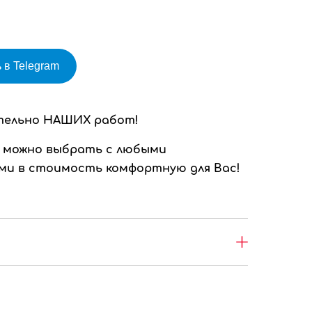
 в Telegram
тельно НАШИХ работ!
 можно выбрать с любыми
и в стоимость комфортную для Вас!