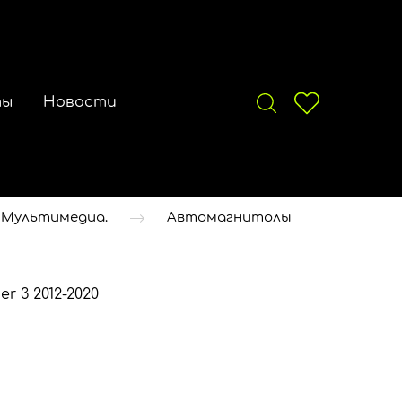
ты
Новости
 Мультимедиа.
Автомагнитолы
r 3 2012-2020