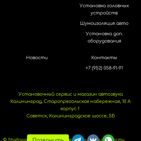
Установка головных
устройств
Шумоизоляция авто
Установка доп.
оборудования
Новости
Контакты
+7 (952) 058-91-91
Установочный сервис и магазин автозвука
Калининград, Старопрегольская набережная, 10 А
корпус 1
Советск, Калининградское шоссе, 5Б
Позвонить
© Shafraiaudio, 2024.
Политика конфиденциальности