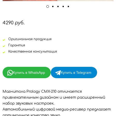
4290 руб.
Оригинальная продукция
Гарантия
Качественная консультация
Купить в WhatsApp
Купить в Telegram
Магнитола Prology CMX-210 отличается
привлекательным дизайном и имеет расширенный
набор звуковых настроек.
Автомобильный цифровой медиа-ресивер предлагает
оптимальное качество звука.