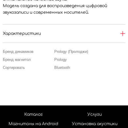
Модель создана для воспроизведения цифровой
звукозаписи и современных носителей.
Характеристики
Бренд динамиков
Prology (Пролоджи)
Бренд магнитол
Prology
Сортировать
Bluetooth
Каталог
Услуги
Магнитолы на Android
Установка акустики