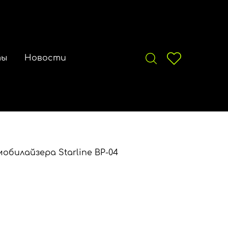
ты
Новости
билайзера Starline BP-04