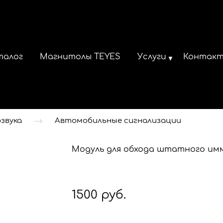
талог
Магнитолы TEYES
Услуги
Контак
звука
Автомобильные сигнализации
Модуль для обхода штатного иммо
1500 руб.