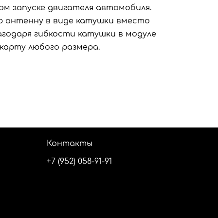
м запуске двигателя автомобиля.
 антенну в виде катушки вместо
агодаря гибкости катушки в модуле
карту любого размера.
Контакты
+7 (952) 058-91-91