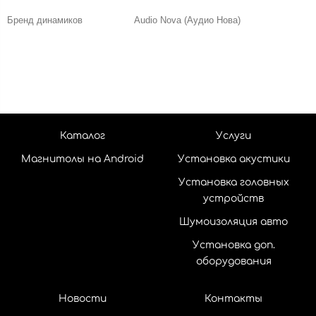
Бренд динамиков
Audio Nova (Аудио Нова)
Каталог
Услуги
Магнитолы на Android
Установка акустики
Установка головных
устройств
Шумоизоляция авто
Установка доп.
оборудования
Новости
Контакты