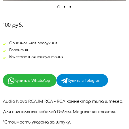
100 руб.
Оригинальная продукция
Гарантия
Качественная консультация
Купить в WhatsApp
Купить в Telegram
Audio Nova RCA.1M RCA - RCA коннектор типа штекер.
Для сигнальных кабелей D=6мм. Медные контакты.
*Стоимость указана за штуку.