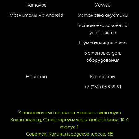
Каталог
Услуги
Магнитолы на Android
Установка акустики
Установка головных
устройств
Шумоизоляция авто
Установка доп.
оборудования
Новости
Контакты
+7 (952) 058-91-91
Установочный сервис и магазин автозвука
Калининград, Старопрегольская набережная, 10 А
корпус 1
Советск, Калининградское шоссе, 5Б