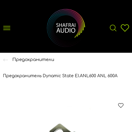
Предохранители
Предохранитель Dynamic State EI.ANL600 ANL 600А