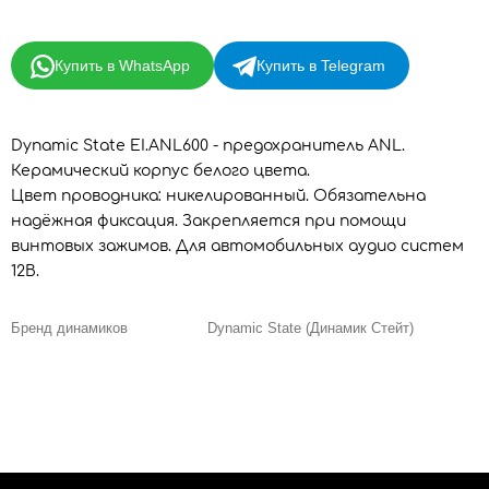
Купить в WhatsApp
Купить в Telegram
Dynamic State EI.ANL600 - предохранитель ANL.
Керамический корпус белого цвета.
Цвет проводника: никелированный. Обязательна
надёжная фиксация. Закрепляется при помощи
винтовых зажимов. Для автомобильных аудио систем
12В.
Бренд динамиков
Dynamic State (Динамик Стейт)