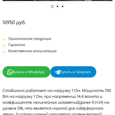
10950 руб.
Оригинальная продукция
Гарантия
Качественная консультация
Купить в WhatsApp
Купить в Telegram
Стабильно работает на нагрузку 1 Ом. Мощность 700
Вт на нагрузку 1 Ом, при напряжении 14.4 вольта и
коэффициенте нелинейных искажений(далее К.Н.И) на
уровне 5%, что является нормой для сабвуферного
звена. Дистанционный регулятор уровня входной