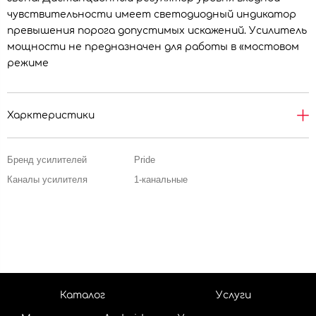
чувствительности имеет светодиодный индикатор
превышения порога допустимых искажений. Усилитель
мощности не предназначен для работы в «мостовом
режиме
Харктеристики
Бренд усилителей
Pride
Каналы усилителя
1-канальные
Каталог
Услуги