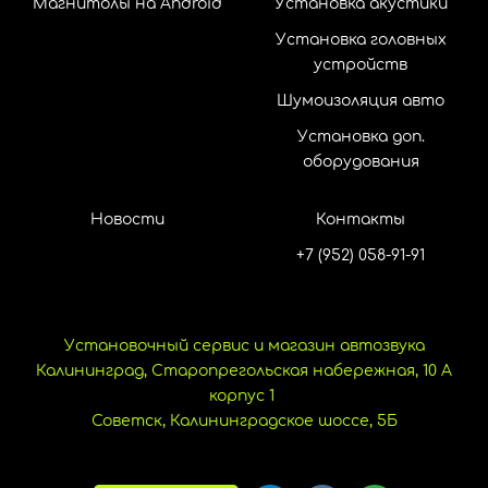
Магнитолы на Android
Установка акустики
Установка головных
устройств
Шумоизоляция авто
Установка доп.
оборудования
Новости
Контакты
+7 (952) 058-91-91
Установочный сервис и магазин автозвука
Калининград, Старопрегольская набережная, 10 А
корпус 1
Советск, Калининградское шоссе, 5Б