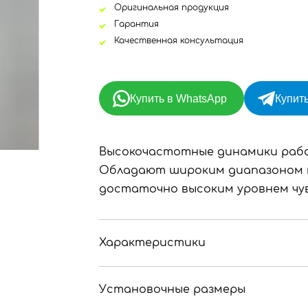
Оригинальная продукция
Гарантия
Качественная консультация
Купить в WhatsApp
Купить
Высокочастотные динамики работ
Обладают широким диапазоном 
достаточно высоким уровнем чу
Характеристики
Установочные размеры