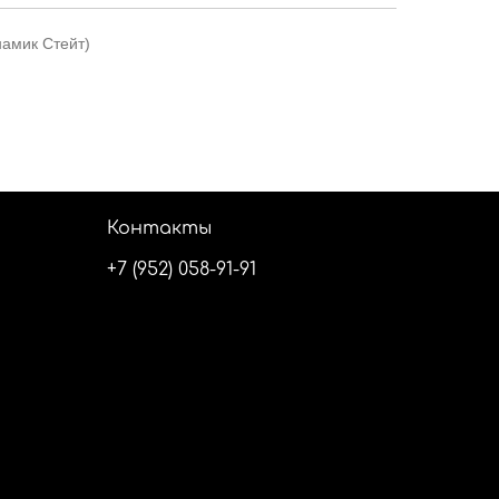
намик Стейт)
Контакты
+7 (952) 058-91-91