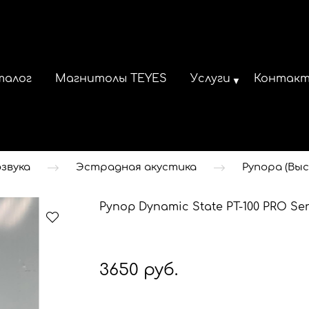
талог
Магнитолы TEYES
Услуги
Контак
звука
Эстрадная акустика
Рупора (Вы
Рупор Dynamic State PT-100 PRO Ser
3650 руб.