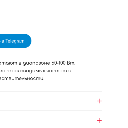
 в Telegram
ают в диапазоне 50-100 Вт.
воспроизводимых частот и
вствительности.